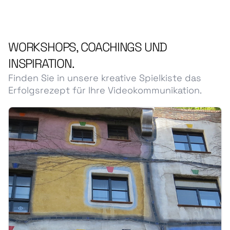
WORKSHOPS, COACHINGS UND
INSPIRATION.
Finden Sie in unsere kreative Spielkiste das
Erfolgsrezept für Ihre Videokommunikation.